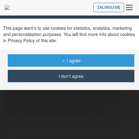
Tog
ZALOGUJ SIĘ
Close
nav
This page want's to use cookies for statistics, analytics, marketing
and personalisation purposes. You will find more info about cookies
in Privacy Policy of this site.
Pq 88
@pq883
✓ I agree
I don't agree
PQ88 – Sân chơi đẳng cấp dành cho người
yêu thích thể thao, casino và game bài đổi
thưởng. Với hệ thống bảo mật tiên tiến và tỷ
lệ trả thưởng hấp dẫn, PQ88 cam
więcej