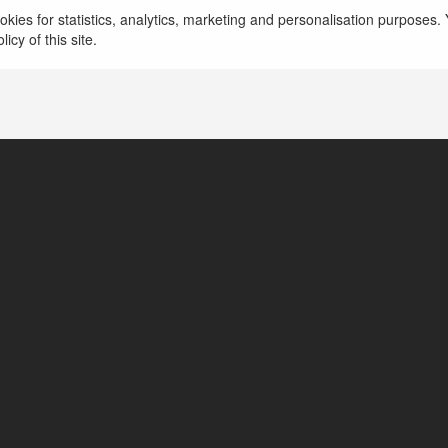
kies for statistics, analytics, marketing and personalisation purposes. Y
delhi, Poland
icy of this site.