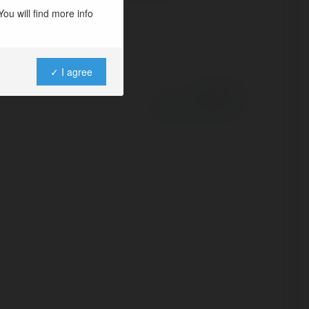
ou will find more info
✓ I agree
Powered by