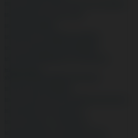
https://www.algebra.com/tutors/aboutme.mpl?userid=pg88dating
https://gitlab.aicrowd.com/trang_chu_pg88
https://allmy.bio/pg88dating
https://allmyfaves.com/pg88dating?tab=pg88dating
https://www.ameba.jp/profile/general/pg88dating/
https://ameblo.jp/pg88dating/entry-12915538446.html
https://www.anime-
sharing.com/members/pg88dating.446504/#about
https://aniworld.to/profil/pg88dating
https://www.anobii.com/fr/0134cc91820b602c0e/profile/activity
https://anotepad.com/note/read/6k76256t
https://www.aparat.com/u_30169099/about
https://app.hellothematic.com/creator/profile/1022676