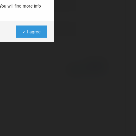
ou will find more info
✓ I agree
Powered by