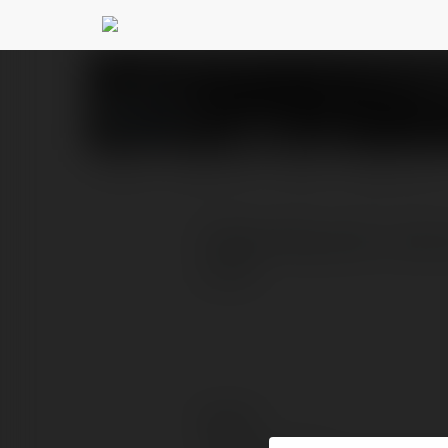
PG88
@pg88bz1
PROFIL
PRODUKTY
BLOG
NEWSLETTER
PG88 khẳng định vị thế là
và hệ
Kontakt: