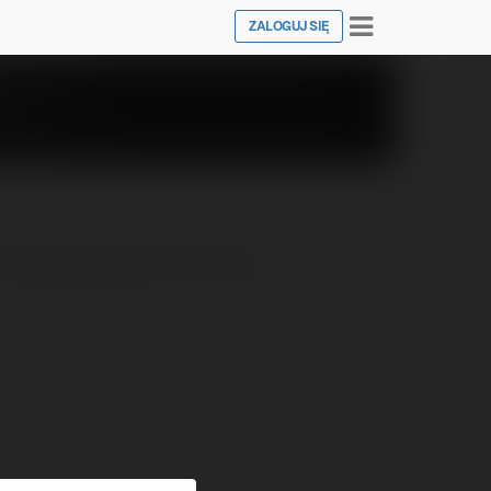
Toggle
ZALOGUJ SIĘ
navigation
c độ giao dịch vượt trội