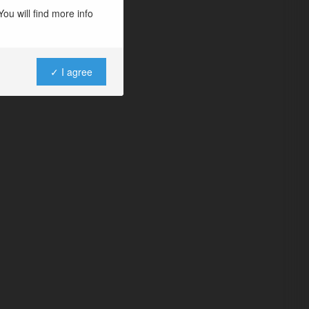
ou will find more info
✓ I agree