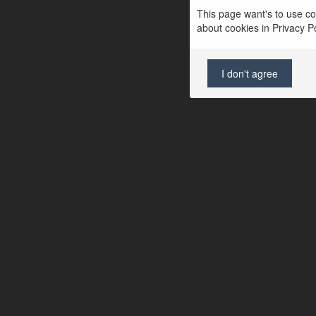
This page want's to use coo
about cookies in Privacy Pol
I don't agree