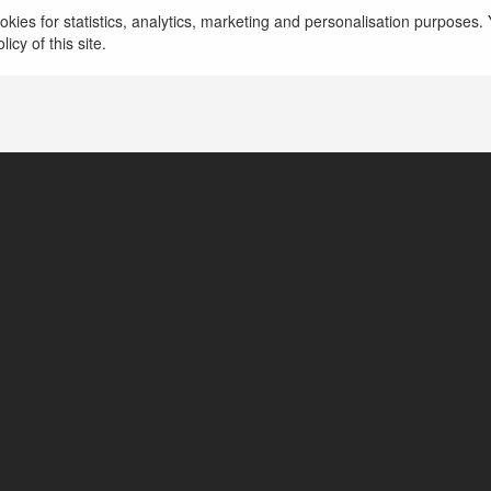
kies for statistics, analytics, marketing and personalisation purposes. Y
icy of this site.