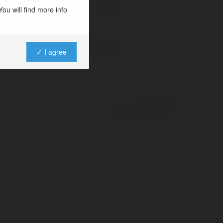
ou will find more info
✓ I agree
Powered by