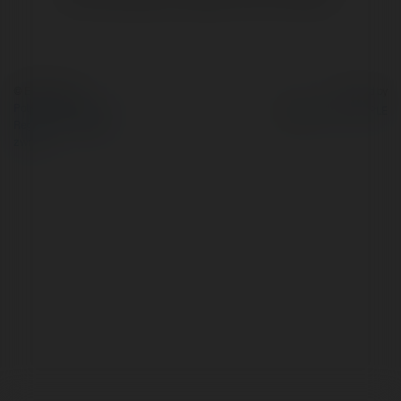
© Ekademia.pl
Powered by
Polityka Prywatności
Regulamin
|
Zażądaj
zwrotu