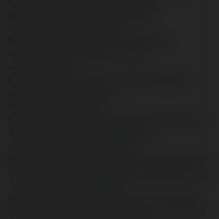
https://www.mixcloud.com / one88betlive/
https://hub.docker.com/u/one88betlive
https://gitee.com/one88betlive
https://my.archdaily.com/us/@one88bet-live
http://kubet.crowdfundhq.com / người
dùng/one88betlive
https://www.reverbnation.com/artist/one88betlive
https://qiita.com/one88betlive
https://renty.co/2kco97tp
https://anyflip.com/homepage/fxpme/preview
https: /
/forum.m5stack.com/user/one88betlive
https://inkbunny.net/one88betlive
https://muckrack.com/one88betlive-one88betlive/bio
https://www.gta5-mods.com/users/one88betlive
https:
/ /leetcode.com/u/one88betlive/
https://pxhere.com/en/photoographer-me/4334316
https://8tracks.com/bet-o-106328
https://www.metal-