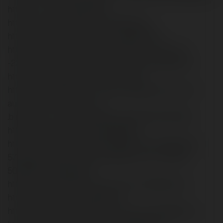
https://x.com/one88betlive
https://www.tumblr.com/one88betlive
https://www.pinterest.com/one88betlive/
https://www.reddit.com/user/Narrow- Chăm sóc
-2238/
https://www.youtube.com/@one88betlive
https://www.behance.net/betone88
https://sites.google.com/view/one88betlive/home?
authuser=4
https:// www
.blogger.com/u/4/profile/08770575270521728193
https://vimeo.com/user224504843
https://flipboard.com/@one88betlive/one88betlive-
57qft2cay
https://www.instapaper.com/u/folder/
5050982 /one88betlive
https://www.fullhires.com/author/one88betlive/
https://issuu.com/one88betlive
https://www.multichain.com/qa/user/one88betlive