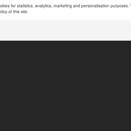
ONBET XIN
kies for statistics, analytics, marketing and personalisation purposes. Y
icy of this site.
38/12 đường số 22, P, Vietnam
https://onbet.xin/