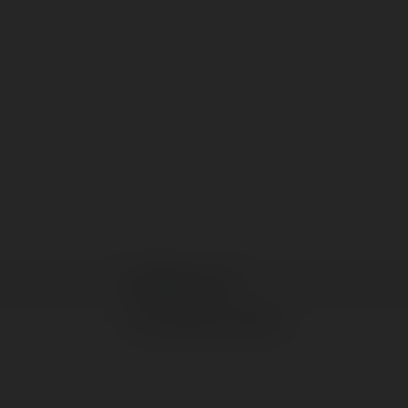
Onbet jpn com
Hồ Chí Minh, Vietnam