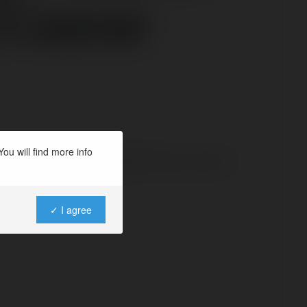
g Game
ou will find more info
ới nhiều tính năng ưu việt và đa dạng hình thức cá cược, nhà cái
✓ I agree