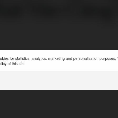
ất Vào Cổn
kies for statistics, analytics, marketing and personalisation purposes. Y
 hút hàng ngàn người chơi mỗi ngày nhờ giao diện thân thiện và dịch vụ chuyên nghiệp. V
icy of this site.