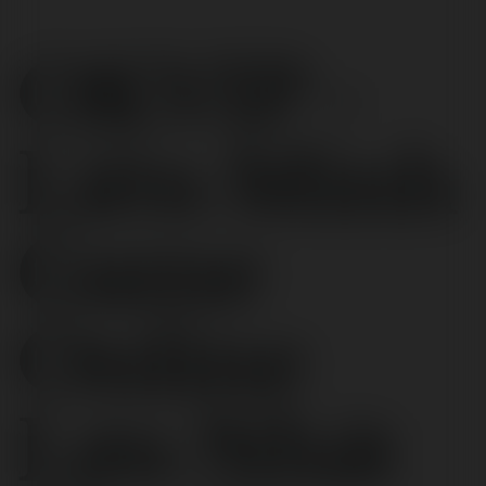
OKVIP -
Liên Minh
Game
Online
Lớn Nhất