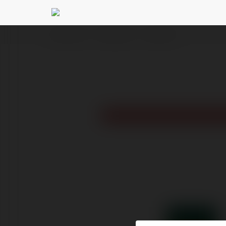
Ekademia.pl
ok365 gbcom
Newsletter