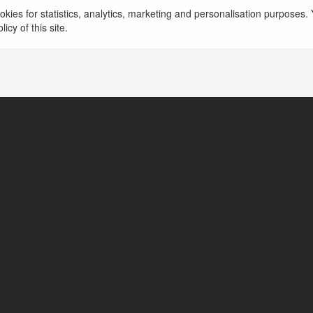
OK365 là một trong những sân chơi trực tuyến hàn
kies for statistics, analytics, marketing and personalisation purposes. Y
được đông đảo người chơi tin tưởng nhờ vào sự 
icy of this site.
và dịch vụ chăm sóc khách hàn
więcej