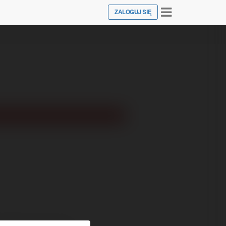
Toggle
ZALOGUJ SIĘ
navigation