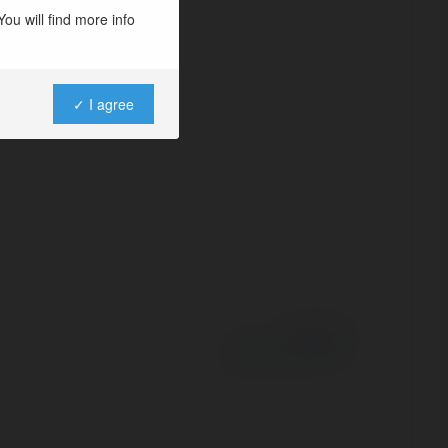
g đầu tại châu Á,
ou will find more info
minh bạch, an toàn
✓ I agree
Powered by