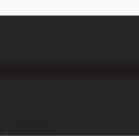
ok365 gbcom