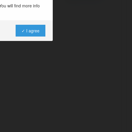
ou will find more info
✓ I agree