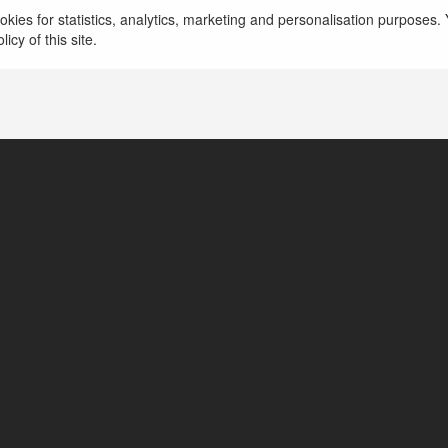
kies for statistics, analytics, marketing and personalisation purposes. Y
icy of this site.