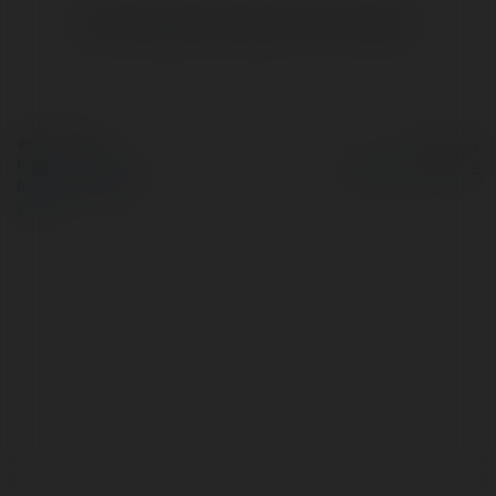
Brak widzialnych wpisów w tym miejscu.
© Ekademia.pl
Powered by
Polityka Prywatności
Regulamin
|
Zażądaj
zwrotu