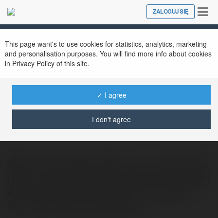
Tog
ZALOGUJ SIĘ
Close
nav
This page want's to use cookies for statistics, analytics, marketing
and personalisation purposes. You will find more info about cookies
in Privacy Policy of this site.
✓ I agree
Nhà Đài SV88
@nhisv888
I don't agree
SV88: Thiên Đường Giải Trí Trực Tuyến, Đắm
Chìm Trong Thế Giới Đa Gà Online Trong thời
đại công nghệ số bùng nổ, nhu cầu giải trí
trực tuyến ngày càng tăng cao.