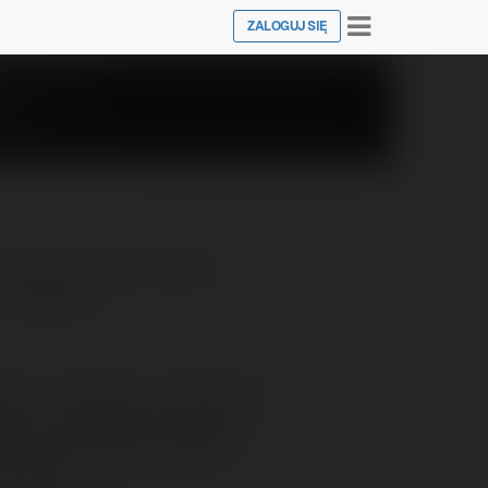
Toggle
ZALOGUJ SIĘ
navigation
 xác thực hai bước,
 tuyến, e
ước, mang đến cho người chơi
định trên cả web lẫn ứng dụng
 chỉ: 53/117/18 P. Nguyễn
om Social: