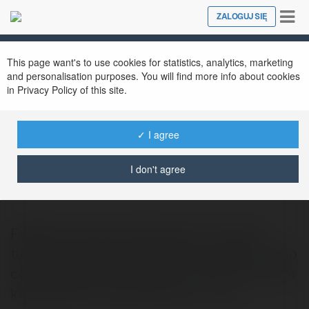
Tog
ZALOGUJ SIĘ
Close
nav
This page want's to use cookies for statistics, analytics, marketing
and personalisation purposes. You will find more info about cookies
in Privacy Policy of this site.
✓ I agree
Nhà Đài Fun88
@nhifun885
I don't agree
Fun88 mang đến không gian ca cược lý
tưởng cho mọi người chơi. Với sự đầu tư vào
công nghệ và hệ thống bảo mật, nha cái cam
kết giao dịch minh bạch, nạp – rút d