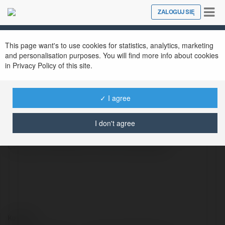
Tog
ZALOGUJ SIĘ
Close
nav
This page want's to use cookies for statistics, analytics, marketing
Nhà cái X88 X88
@nhcix88x88
and personalisation purposes. You will find more info about cookies
in Privacy Policy of this site.
✓ I agree
X88 là nền tảng giải trí trực tuyến được
nhiều người lựa chọn nhờ sở hữu kho trò
I don't agree
chơi đa dạng từ slot game, casino live đến
cá cược thể thao và xổ số hấp dẫn.
Kontakt: