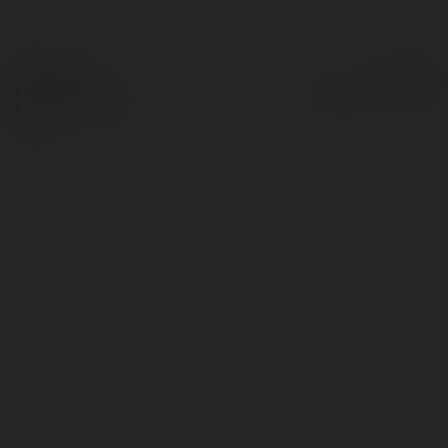
© Ekademia.pl
Powered by
Polityka Prywatności
Regulamin
|
Zażądaj
zwrotu