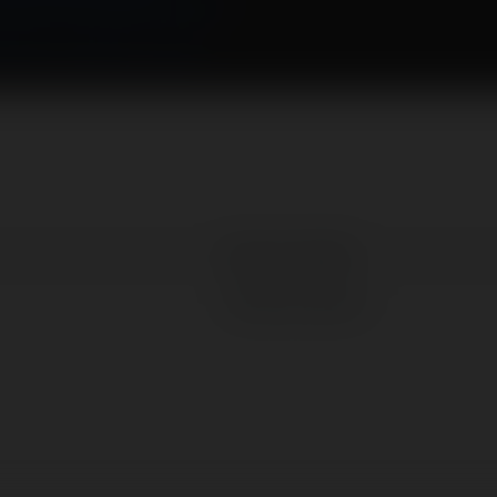
ww.aicrowd.com/participants/vl88fun
blender.community/nha_cai_vl88/
Nhà Cái VL88
Hà Nội, Vietnam