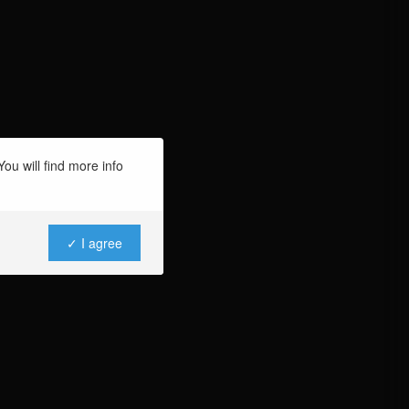
ou will find more info
✓ I agree