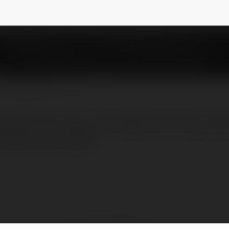
9
NEWSLETTER
 nhà cái cá cược trực tuyến uy tín, cung cấ
 casino trực tuyến.