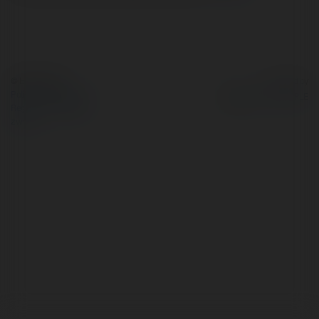
© Ekademia.pl
Powered by
Polityka Prywatności
Regulamin
|
Zażądaj
zwrotu