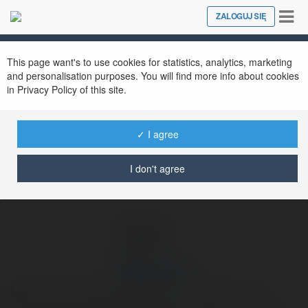
Tog
ZALOGUJ SIĘ
Close
nav
Ekademia.pl
Nhà cái Vin777
Newsletter
This page want's to use cookies for statistics, analytics, marketing
and personalisation purposes. You will find more info about cookies
in Privacy Policy of this site.
✓ I agree
I don't agree
Nhà cái Vin777
Vin777 là nhà cái đổi thưởng uy tín với kho trò chơi