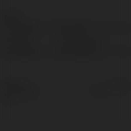
Kontakt:
Pełna nazwa:
Nhà cái V999
Lokalizacja:
ho chi minh, Vietnam
Strona WWW:
https://v999.archi/
© Ekademia.pl
Powered by
Polityka Prywatności
Regulamin
|
Zażądaj
zwrotu