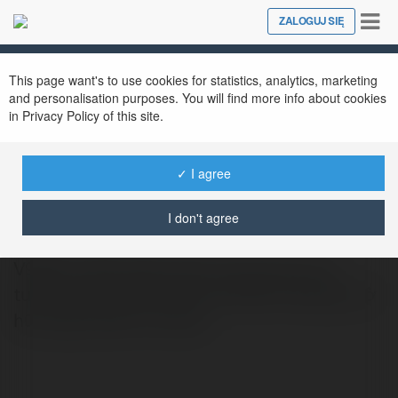
Tog
ZALOGUJ SIĘ
Close
nav
This page want's to use cookies for statistics, analytics, marketing
and personalisation purposes. You will find more info about cookies
in Privacy Policy of this site.
✓ I agree
Nhà cái V999
@nhciv999
I don't agree
V999 là cổng game bài và cá cược trực
tuyến được phát hành bởi SBO Holdings, sở
hữu giấy phép Curacao.