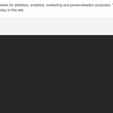
Nhà cái Topbet
kies for statistics, analytics, marketing and personalisation purposes. Y
icy of this site.
Ho Chi Minh, Ho Chi, Vietnam