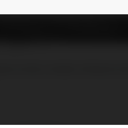
bet5
NEWSLETTER
ową rozrywkę z szeregiem atrakcyjnych produ