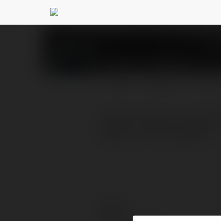
Nhà cái Topbet
@nhcitop
PROFIL
PRODUKTY
BLOG
Topbet oferuje kompleks
kasyno online, jackpot,...
Kontakt: