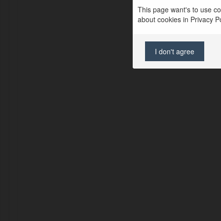
This page want's to use coo
about cookies in Privacy Pol
I don't agree