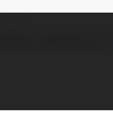
t27
NEWSLETTER
i nghiệm cá cược thể thao, casino, lô đề và n
i động. Website : https://digistormuk.com/
wi