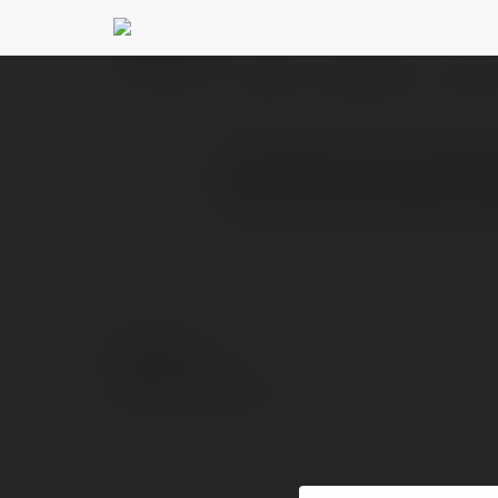
Nhà cái Kubet
@nhcikube
PROFIL
PRODUKTY
BLOG
Tại Kubet, bạn có thể trả
khác trên mọi thiết bị d
© Ekademia.pl
Polityka Prywatności
Regulamin
|
Zażądaj zwrotu