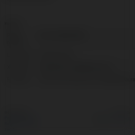
Kontakt:
Pełna
Nhà cái KM88 KM88
nazwa:
Lokalizacja:
Hà Nội, Armenia
X/Twitter:
httpstwittercomKM88restaurant
Facebook:
https://www.facebook.com/KM88restaura
© Ekademia.pl
Powered by
Polityka Prywatności
Regulamin
|
Zażądaj
zwrotu