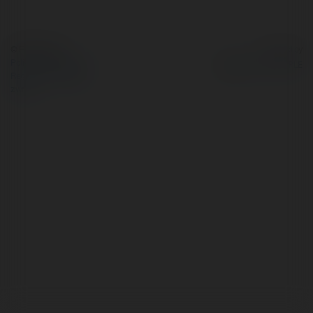
© Ekademia.pl
Powered by
Polityka Prywatności
Regulamin
|
Zażądaj
zwrotu