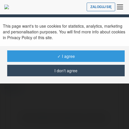
Tog
ZALOGUJ SIĘ
Close
nav
This page want's to use cookies for statistics, analytics, marketing
and personalisation purposes. You will find more info about cookies
in Privacy Policy of this site.
✓ I agree
Nhà Cái KEN88
@nhciken88
I don't agree
więcej
Brak widzialnych wpisów w tym miejscu.