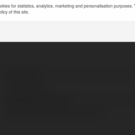
kies for statistics, analytics, marketing and personalisation purposes. Y
n đẹp mắt và hiệu suất cao mà còn bởi ưu đãi đa dạng, t
icy of this site.
ia IWIN ngay hôm nay để trải nghiệm cảm giác chinh p
welryelaunch.uk.com Phone: 0987556868 Address: số 7
Nhà Cái IWIN
Đà Lạt, Armenia
httpstwittercomnhacaiiwin
https://www.facebook.com/nhacaiiwin