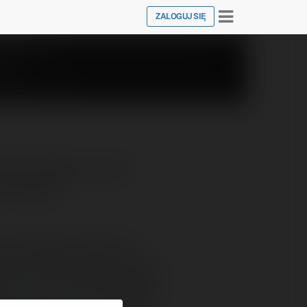
Toggle
ZALOGUJ SIĘ
navigation
à nền tảng cá cược
ến hấp dẫ
ược thượng lưu dành cho
ẳng cấp”, IWIN mang đến không
 tài xỉu, nổ hũ, bắn cá.Người
nhanh chóng và an toàn. IWIN