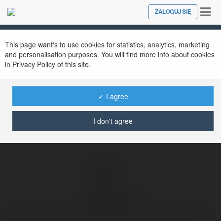
Tog
ZALOGUJ SIĘ
Close
nav
Ekademia.pl
nhà cái hello88
Newsletter
This page want's to use cookies for statistics, analytics, marketing
and personalisation purposes. You will find more info about cookies
in Privacy Policy of this site.
✓ I agree
I don't agree
nhà cái hello88
Hello88 là một trong những nhà cái uy tín hàng đầu, nổi