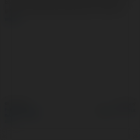
bật với hệ thống game đa dạng và chất lượng cao. Với
giao diện người dùng thân thiện và dịch vụ chăm sóc
więcej
© Ekademia.pl
Powered by
Polityka Prywatności
Regulamin
|
Zażądaj
zwrotu