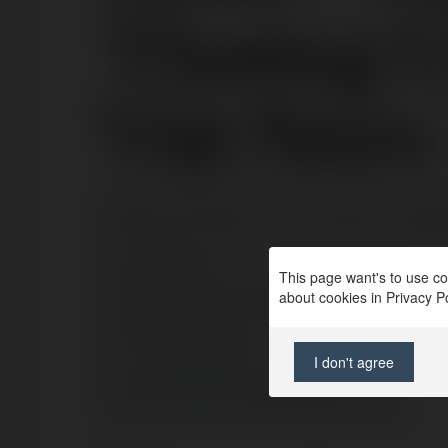
Thưởng U
Việt Nam
Go88 là cổng game đổi thưởng trực tuyến h
bảo mật cao và kho trò chơi đa dạng, Go88
Thông tin liên hệ:
This page want's to use coo
Website: https://go88club4.com/
about cookies in Privacy Pol
Địa Chỉ: 21 Nguyễn Văn Huề, Thanh Khê Tâ
SDT: 0987666555
I don't agree
Email: go88club4@gmail.com
Hashtag:
go88
nhacaigo88go88club4