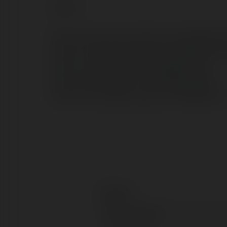
Social:
https://savelist.co/profile/users/go88clu
https://www.bloggportalen.se/BlogPortal
https://myget.org/users/go88club4com
https://backloggery.com/go88club4com
http://forum.bokser.org/user-1379563.htm
Kontakt:
Pełna nazwa: