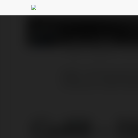
Nhà cái Go88
@nhcigo88
PROFIL
PRODUKTY
BLOG
Go88 – Hệ Thống Game Đ
thưởng trực tuyến hàng
Go88 – H