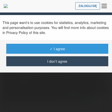
Tog
ZALOGUJ SIĘ
Close
nav
This page want's to use cookies for statistics, analytics, marketing
and personalisation purposes. You will find more info about cookies
in Privacy Policy of this site.
✓ I agree
Nhà cái Ga6789
@nhciga6789764
I don't agree
Ga6789 - Xem đá gà Thomo trực tiếp chất
lượng cao, không bị giật lag. Link xem luôn
ổn định, cập nhật liên tục 24/7. Ga6789 cung
cấp nhiều loại hình đá gà đa dạ
więcej