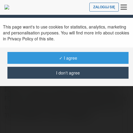
Tog
ZALOGUJ SIĘ
Close
nav
This page want's to use cookies for statistics, analytics, marketing
and personalisation purposes. You will find more info about cookies
in Privacy Policy of this site.
✓ I agree
Nhà Cái Fe88
@nhcife88
I don't agree
FE88 - Trang Chủ Đăng Ký và Đăng nhập
FE88. Tại đây bạn có thể tham gia cược trực
tuyến và giải trí Đá Gà, Tài Xỉu, Casino, Thể
Thao. Website: https://fe88.lat/