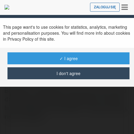
Tog
ZALOGUJ SIĘ
Close
nav
This page want's to use cookies for statistics, analytics, marketing
and personalisation purposes. You will find more info about cookies
in Privacy Policy of this site.
✓ I agree
nhà cái BONG88
@nhcibong881
I don't agree
BONG88 - BONG88 là nhà cái cá cược bóng
đá, casino, đá gà uy tín hàng đầu. Truy cập
link Bong88 mới nhất 2025 – Không bị chặn,
nạp rút nhanh,