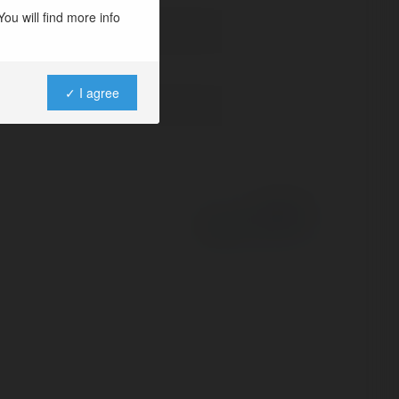
ou will find more info
✓ I agree
Powered by