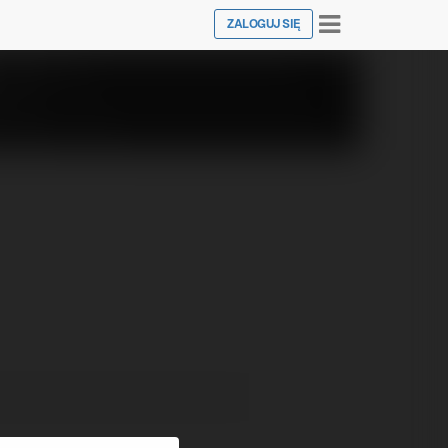
Toggle
ZALOGUJ SIĘ
navigation