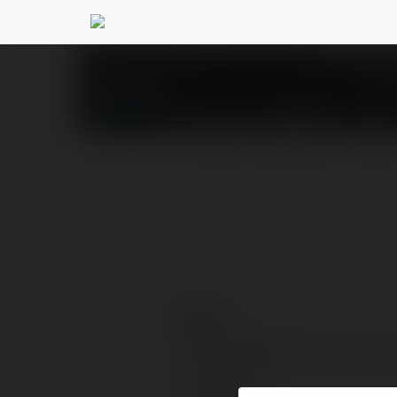
Nhà Cái 9BET
@nhci9bet
PROFIL
PRODUKTY
BLOG
Kontakt:
Pełna nazwa:
Lokalizacja: