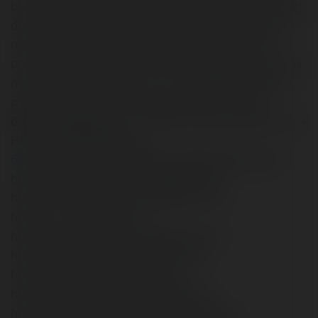
bảo mật hiện đại và hỗ trợ khách hàng 24/7, 69VN mang
đến trải nghiệm giải trí an toàn, tiện lợi. Nhà cái này còn
nổi bật với các chương trình khuyến mãi hấp dẫn và
phương thức nạp rút tiền nhanh chóng, phù hợp cho mọi
người chơi. Thông tin liên hệ: - Địa chỉ: 896 Hậu Giang,
phường 12, quận 6, thành phố Hồ Chí Minh - Email:
69vnn1com@gmail.com - Website: https://69vnn1.com/ -
Hotline: 0901379463 Tag:
69vn
69vnn1comnhacai69vnlinkvao69vn My socials:
https://www.facebook.com/69vnn1com/
https://www.youtube.com/@69vnn1com
https://x.com/69vnn1com
https://www.pinterest.com/69vnn1com/
https://www.tumblr.com/69vnn1com
https://500px.com/p/69vnn1com
https://www.behance.net/69vnn1com
https://www.reddit.com/user/69vnn1com/