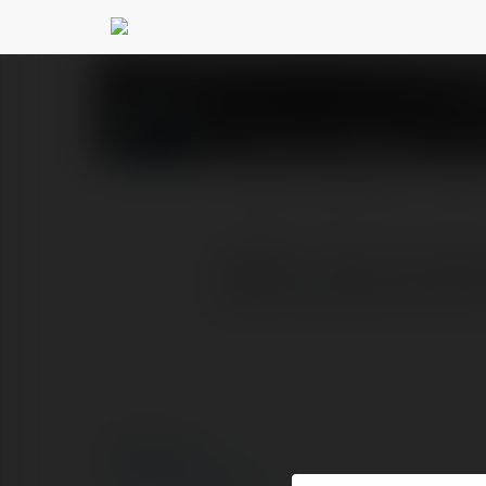
Nhà Cái 123win
@nhci12
PROFIL
PRODUKTY
BLOG
123WIN – Nhà cái chuẩn q
phép hợp pháp tại châu 
© Ekademia.pl
Polityka Prywatności