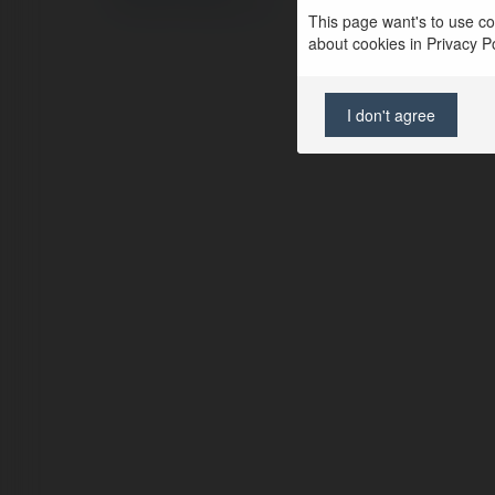
Regulamin
|
Zażądaj zwrotu
This page want's to use coo
about cookies in Privacy Pol
I don't agree