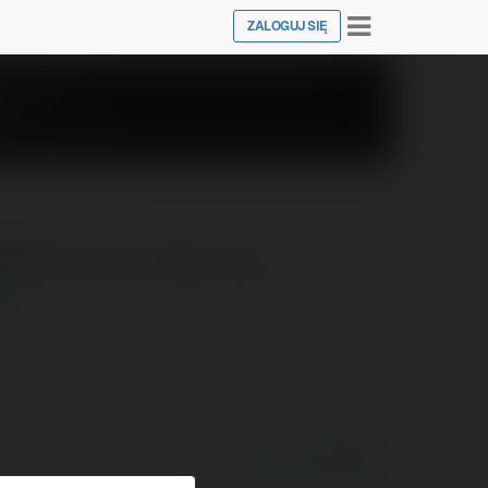
Toggle
ZALOGUJ SIĘ
navigation
23WIN là nhà cái được cấp
j
Powered by