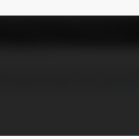
3win0
NEWSLETTER
uốc tế, rút tiền trong 1 phút, hỗ trợ 24/7. 1
Á, hoạt động minh bạch, rõ ràng và bảo
więce