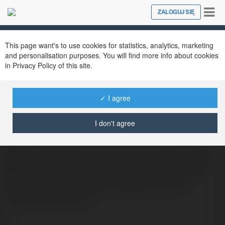
Tog
ZALOGUJ SIĘ
Close
nav
This page want's to use cookies for statistics, analytics, marketing
and personalisation purposes. You will find more info about cookies
in Privacy Policy of this site.
✓ I agree
Nhà Cái 11bet
@nhci11bet59
I don't agree
11bet là nền tảng cá cược trực tuyến uy tín,
cung cấp đa dạng trò chơi casino, thể thao
và poker với tỷ lệ cược hấp dẫn và trải
nghiệm mượt mà.