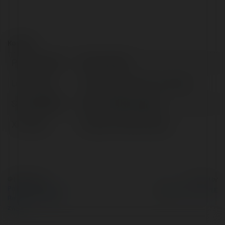
Kontakt:
Pełna nazwa:
Nhà Cái 11bet
Lokalizacja:
232 Đ. Cộng Hòa, Phư, Vietnam
Strona WWW:
https://11bett.trading/
X/Twitter:
httpsxcom11betttrading
© Ekademia.pl
Powered by
Polityka Prywatności
Regulamin
|
Zażądaj
zwrotu