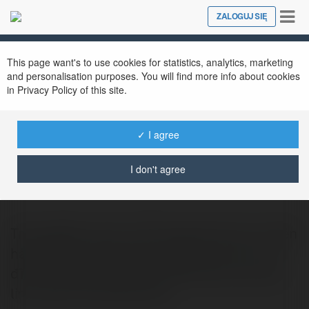
Tog
ZALOGUJ SIĘ
Close
nav
This page want's to use cookies for statistics, analytics, marketing
and personalisation purposes. You will find more info about cookies
in Privacy Policy of this site.
✓ I agree
Nha Đài Daga39
@nhaidaga391
I don't agree
Trải nghiệm các trò chơi game bai trực tuyến
hấp dẫn như baccarat, roulette, tai xỉu, xoc
đĩa với dealer thật. Giao diện sắc nét, cược
linh hoạt, trả thưởng nha