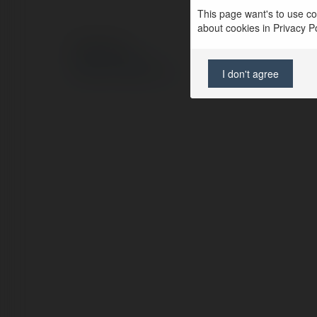
This page want's to use coo
about cookies in Privacy Pol
© Ekademia.pl
Polityka Prywatności
I don't agree
Regulamin
|
Zażądaj zwrotu