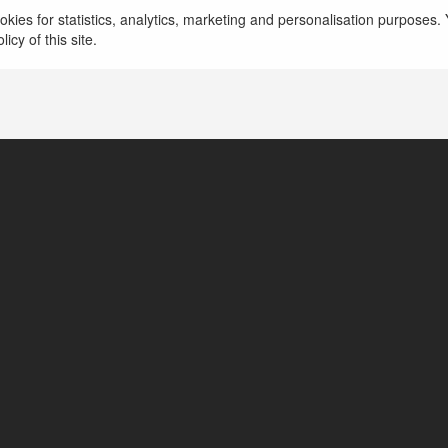
kies for statistics, analytics, marketing and personalisation purposes. Y
icy of this site.