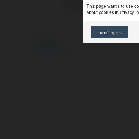
This page want's to use coo
X/Twitter:
about cookies in Privacy Pol
I don't agree
© Ekademia.pl
Polityka Prywatności
Regulamin
|
Zażądaj zwrotu