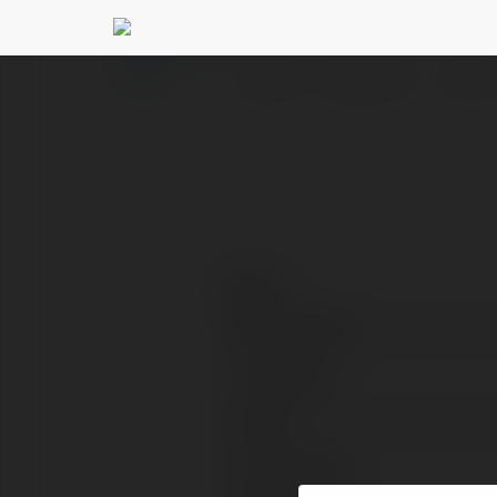
nhacaiuytin shop
@nha
PROFIL
PRODUKTY
BLOG
Kontakt:
Pełna nazwa:
Lokalizacja:
E-mail:
Strona WWW: