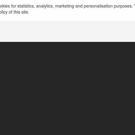
kies for statistics, analytics, marketing and personalisation purposes. Y
httpsxcomnhacaiuytinsho1
icy of this site.