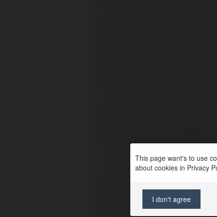
This page want's to use coo
about cookies in Privacy Pol
I don't agree