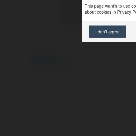
This page want's to use coo
Lokalizacja:
about cookies in Privacy Pol
Strona WWW:
I don't agree
© Ekademia.pl
Polityka Prywatności
Regulamin
|
Zażądaj zwrotu