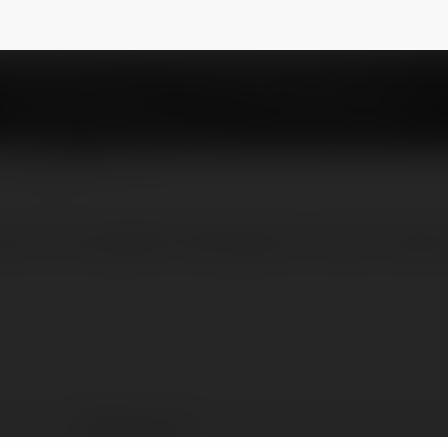
in139com
NEWSLETTER
bạn sẽ trải nghiệm không gian cá cược chuyên
Nhà cái uy tín