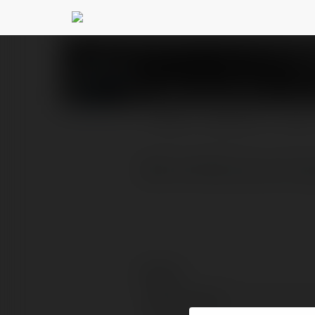
Nhà cái uy tín
@nhacaiuyt
PROFIL
PRODUKTY
BLOG
Đến với Nhà cái uy tín, 
Kontakt:
Pełna nazwa: