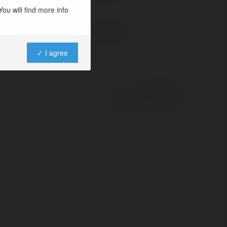
ou will find more info
✓ I agree
Powered by