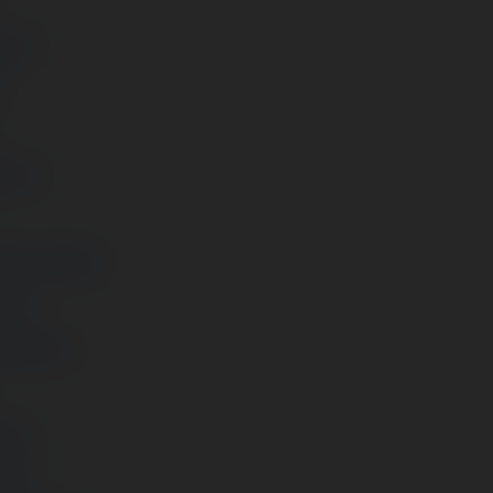
t1com/
/
rt1com/
sport1com/profile
t1com
imksport1com
1com/
t1com