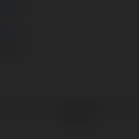
acaimksport1com
om/
aimksport1com
about/
imksport1com/
Nhà cái Mksport
dsfdg, Poland