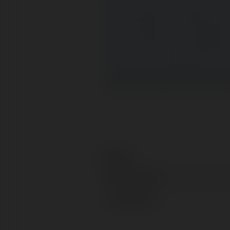
- 
https://nhacaimksport1com.gitbook.io/nh
- 
https://nhacaimksport1com.mystrikingly.c
- 
https://www.openstreetmap.org/user/nhac
- 
https://disqus.com/by/nhacaimksport1com/
-
https://www.credly.com/users/nhaca
Kontakt:
Pełna nazwa:
Lokalizacja: