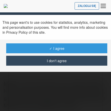
Tog
ZALOGUJ SIĘ
Close
nav
This page want's to use cookies for statistics, analytics, marketing
and personalisation purposes. You will find more info about cookies
in Privacy Policy of this site.
✓ I agree
NhacaiM88 bet88ve
@nhacaim88bet88ve
I don't agree
M88 là nhà cái thể thao trực tuyến tốt nhất
hiện nay cho các cược thủ đam mê bóng đá,
golf, esports ở Việt Nam. Đăng nhập nhà cái
M88 tại trang bet88ve.com chín