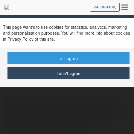
Tog
ZALOGUJ SIĘ
Close
nav
This page want's to use cookies for statistics, analytics, marketing
and personalisation purposes. You will find more info about cookies
in Privacy Policy of this site.
✓ I agree
Nhacai 88betxo
@nhacai88betxo
I don't agree
188BET là trang cược uy tín hàng đầu châu
Á, hoạt động từ 2006, được cấp phép bởi
Isle of Man. Website 88betxo.com chính thức
của 188BET ở Việt Nam giúp truy cậ