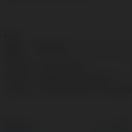
Kontakt:
Pełna
Nhà Cái 009
nazwa:
Lokalizacja:
Hồ Chí Minh, Vietnam
X/Twitter:
httpstwittercomnhacaicasinofun
Facebook:
https://www.facebook.com/nhacaicasino
© Ekademia.pl
Powered by
Polityka Prywatności