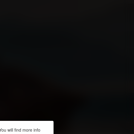
ou will find more info