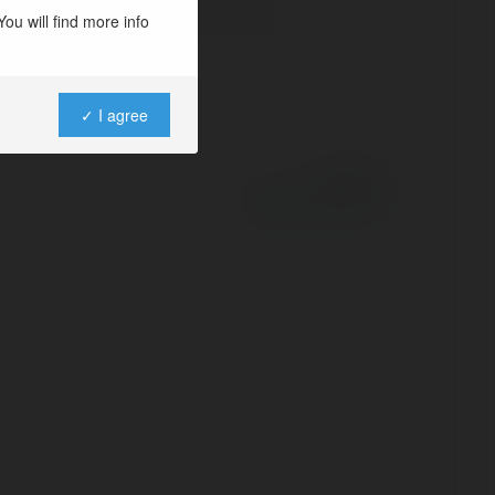
ou will find more info
✓ I agree
Powered by