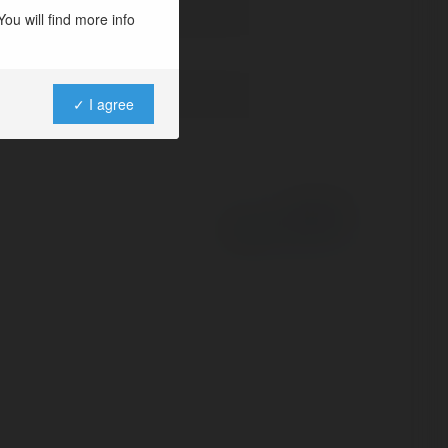
ou will find more info
✓ I agree
Powered by